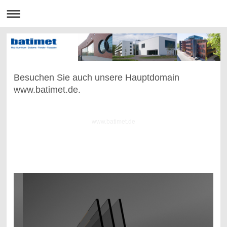
Besuchen Sie auch unsere Hauptdomain
www.batimet.de.
www.batimet.de