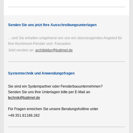
Senden Sie uns jetzt Ihre Ausschreibungsunterlagen
... und Sie erhalten umgehend von uns ein überzeugendes Angebot für
Ihre Aluminium-Fenster und -Fassaden.
Jetzt senden an:
architektur@batimet.de
Systemtechnik und Anwendungsfragen
Sie sind ein Systempartner oder Fensterbauunternehmen?
Senden Sie uns Ihre Unterlagen bitte per E-Mail an
technik@batimet.de
Für Fragen erreichen Sie unsere Beratungshotline unter
+49.351.81186.282