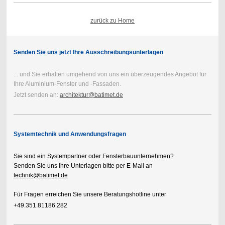
zurück zu Home
Senden Sie uns jetzt Ihre Ausschreibungsunterlagen
... und Sie erhalten umgehend von uns ein überzeugendes Angebot für
Ihre Aluminium-Fenster und -Fassaden.
Jetzt senden an:
architektur@batimet.de
Systemtechnik und Anwendungsfragen
Sie sind ein Systempartner oder Fensterbauunternehmen?
Senden Sie uns Ihre Unterlagen bitte per E-Mail an
technik@batimet.de
Für Fragen erreichen Sie unsere Beratungshotline unter
+49.351.81186.282