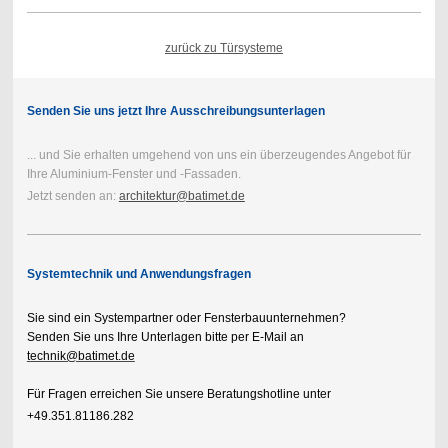
zurück zu Türsysteme
Senden Sie uns jetzt Ihre Ausschreibungsunterlagen
... und Sie erhalten umgehend von uns ein überzeugendes Angebot für
Ihre Aluminium-Fenster und -Fassaden.
Jetzt senden an:
architektur@batimet.de
Systemtechnik und Anwendungsfragen
Sie sind ein Systempartner oder Fensterbauunternehmen?
Senden Sie uns Ihre Unterlagen bitte per E-Mail an
technik@batimet.de
Für Fragen erreichen Sie unsere Beratungshotline unter
+49.351.81186.282