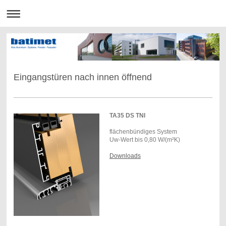
Eingangstüren nach innen öffnend
TA35 DS TNI
flächenbündiges System
Uw-Wert bis 0,80 W/(m²K)
Downloads