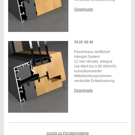
Downloads
TA35 SE IN
Passivhaus-zertifiziert
Intergal-System
12 mm Versatz, Integral
Uw-Wert bis 0,80 W/(m²K)
eckvulkanisierter
Mitteldichtungsrahmen
verdeckte Entwässerung
Downloads
zurück zu Fenstersysteme