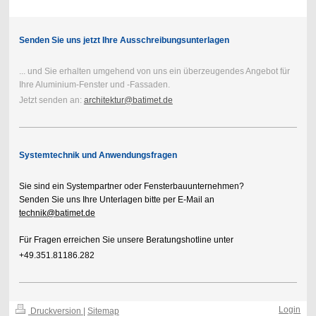
Senden Sie uns jetzt Ihre Ausschreibungsunterlagen
... und Sie erhalten umgehend von uns ein überzeugendes Angebot für
Ihre Aluminium-Fenster und -Fassaden.
Jetzt senden an:
architektur@batimet.de
Systemtechnik und Anwendungsfragen
Sie sind ein Systempartner oder Fensterbauunternehmen?
Senden Sie uns Ihre Unterlagen bitte per E-Mail an
technik@batimet.de
Für Fragen erreichen Sie unsere Beratungshotline unter
+49.351.81186.282
Login
Druckversion
|
Sitemap